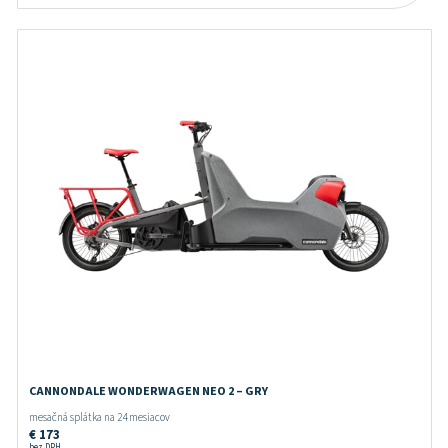
CANNONDALE WONDERWAGEN NEO 2 – GRY
mesačná splátka na 24 mesiacov
€
173
bez DPH