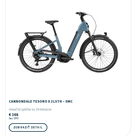
CANNONDALE TESORO X 2 LSTH – SMC
mesačná splátka na 24 mesiacov
€
166
bez DPH
ZOBRAZIŤ DETAIL