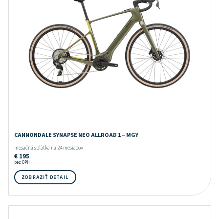
CANNONDALE SYNAPSE NEO ALLROAD 1 – MGY
mesačná splátka na 24 mesiacov
€
195
bez DPH
ZOBRAZIŤ DETAIL