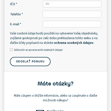
IČO *
Telefón *
E-mail *
Vaše osobné údaje budú použité na vybavenie Vašej objednávky,
zvýšenie spokojnosti po celú dobu prehliadania tohto webu a na
ďalšie účely popísané na stránke
ochrana osobných údajov
.
Súhlasím so spracovaním osobných údajov
ODOSLAŤ PONUKU
Máte otázky?
Máte záujem o bližšie informácie, alebo sa zaujímate o ďalšie
možnosti nákupu?