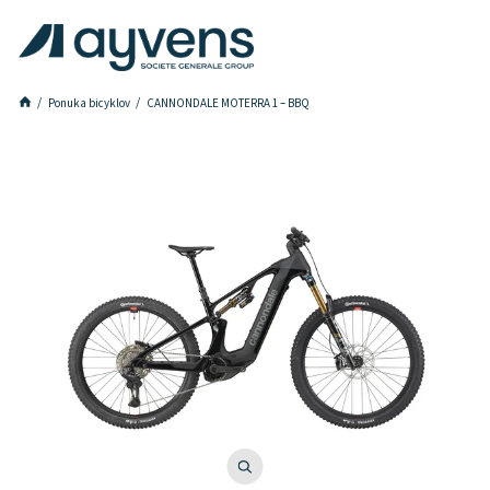
Ponuka bicyklov
CANNONDALE MOTERRA 1 – BBQ