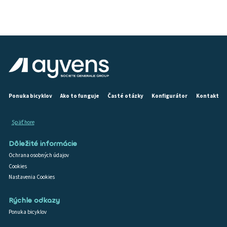
Ponuka bicyklov
Ako to funguje
Časté otázky
Konfigurátor
Kontakt
Späť hore
Dôležité informácie
Ochrana osobných údajov
Cookies
Nastavenia Cookies
Rýchle odkazy
Ponuka bicyklov