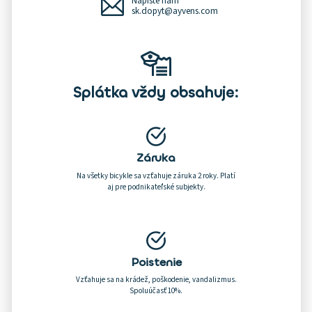
Napíšte nám
sk.dopyt@ayvens.com
Splátka vždy obsahuje:
Záruka
Na všetky bicykle sa vzťahuje záruka 2 roky. Platí
aj pre podnikateľské subjekty.
Poistenie
Vzťahuje sa na krádež, poškodenie, vandalizmus.
Spoluúčasť 10%.