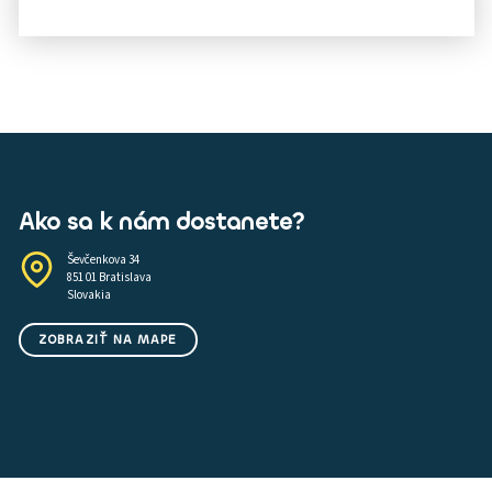
Ako sa k nám dostanete?
Ševčenkova 34
851 01 Bratislava
Slovakia
ZOBRAZIŤ NA MAPE