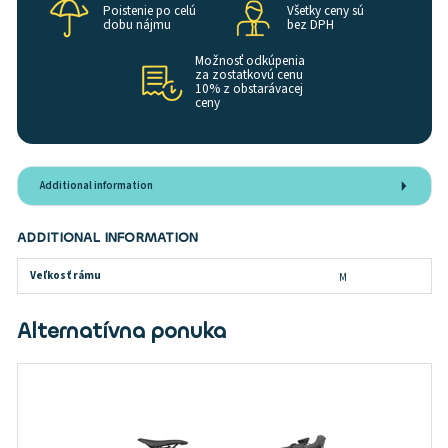
Poistenie po celú
Všetky ceny sú
dobu nájmu
bez DPH
Možnosť odkúpenia
za zostatkovú cenu
10% z obstarávacej
ceny
Additional information
ADDITIONAL INFORMATION
Veľkosť rámu
M
Alternatívna ponuka