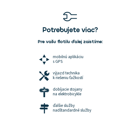
Potrebujete viac?
Pre vašu flotilu ďalej zaistíme:
mobilnú aplikáciu
s GPS
výjazd technika
k riešeniu ťažkostí
dobíjacie stojany
na elektrobicykle
ďalšie služby
nadštandardné služby