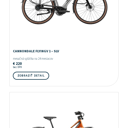
CANNONDALE FLYINGV 1 – SLV
mesačná splátka na 24 mesiacov
€
220
bez DPH
ZOBRAZIŤ DETAIL