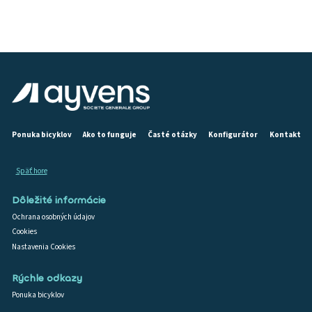
Ponuka bicyklov
Ako to funguje
Časté otázky
Konfigurátor
Kontakt
Späť hore
Dôležité informácie
Ochrana osobných údajov
Cookies
Nastavenia Cookies
Rýchle odkazy
Ponuka bicyklov