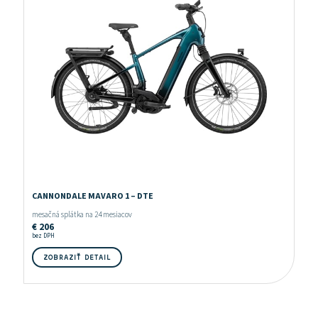
CANNONDALE MAVARO 1 – DTE
mesačná splátka na 24 mesiacov
€
206
bez DPH
ZOBRAZIŤ DETAIL