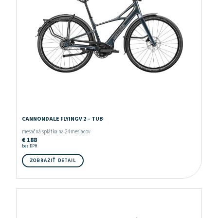
CANNONDALE FLYINGV 2 – TUB
mesačná splátka na 24 mesiacov
€
188
bez DPH
ZOBRAZIŤ DETAIL