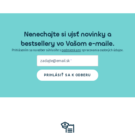
Nenechajte si ujsť novinky a
bestsellery vo Vašom e-maile.
Prihlásením sa na odber súhlasíte s
podmienkami
spracovania osobných údajov.
zadajte@email.sk
PRIHLÁSIŤ SA K ODBERU