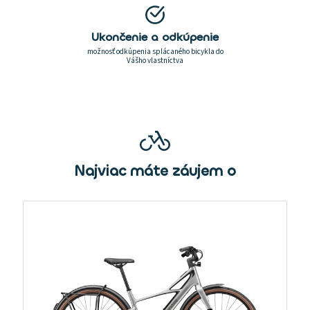
Ukončenie a odkúpenie
možnosť odkúpenia splácaného bicykla do
Vášho vlastníctva
Najviac máte záujem o