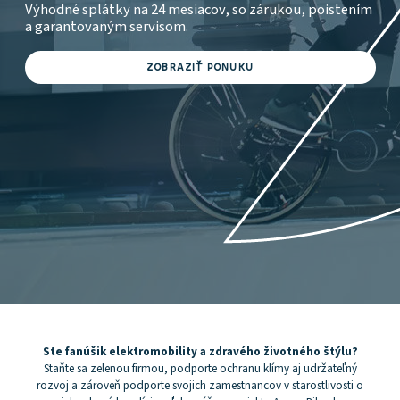
k
Výhodné splátky na 24 mesiacov, so zárukou, poistením
a garantovaným servisom.
ZOBRAZIŤ PONUKU
Ste fanúšik elektromobility a zdravého životného štýlu?
Staňte sa zelenou firmou, podporte ochranu klímy aj udržateľný
rozvoj a zároveň podporte svojich zamestnancov v starostlivosti o