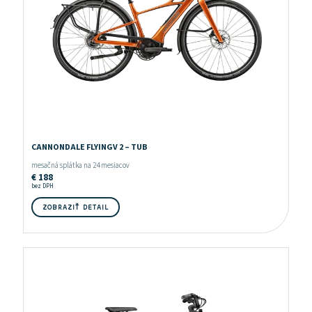
CANNONDALE FLYINGV 2 – TUB
mesačná splátka na 24 mesiacov
€
188
bez DPH
ZOBRAZIŤ DETAIL