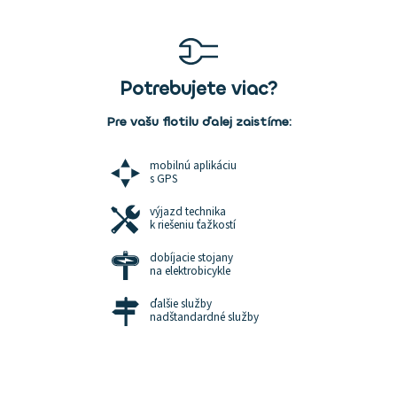
Potrebujete viac?
Pre vašu flotilu ďalej zaistíme:
mobilnú aplikáciu
s GPS
výjazd technika
k riešeniu ťažkostí
dobíjacie stojany
na elektrobicykle
ďalšie služby
nadštandardné služby