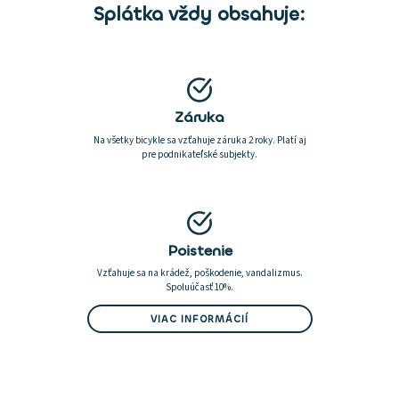
Splátka vždy obsahuje:
Záruka
Na všetky bicykle sa vzťahuje záruka 2 roky. Platí aj
pre podnikateľské subjekty.
Poistenie
Vzťahuje sa na krádež, poškodenie, vandalizmus.
Spoluúčasť 10%.
VIAC INFORMÁCIÍ