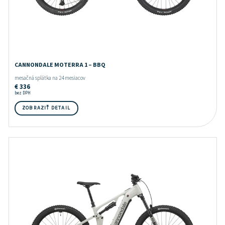
CANNONDALE MOTERRA 1 – BBQ
mesačná splátka na 24 mesiacov
€
336
bez DPH
ZOBRAZIŤ DETAIL