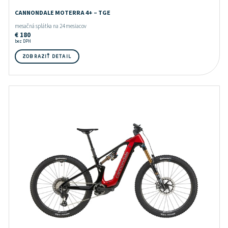
CANNONDALE MOTERRA 4+ – TGE
mesačná splátka na 24 mesiacov
€
180
bez DPH
ZOBRAZIŤ DETAIL