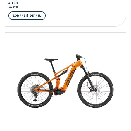
€
180
bez DPH
ZOBRAZIŤ DETAIL