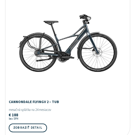
CANNONDALE FLYINGV 2 – TUB
mesačná splátka na 24 mesiacov
€
188
bez DPH
ZOBRAZIŤ DETAIL