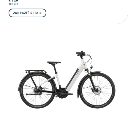
€
120
bez DPH
ZOBRAZIŤ DETAIL