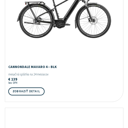
CANNONDALE MAVARO 4 – BLK
mesačná splátka na 24 mesiacov
€
139
bez DPH
ZOBRAZIŤ DETAIL