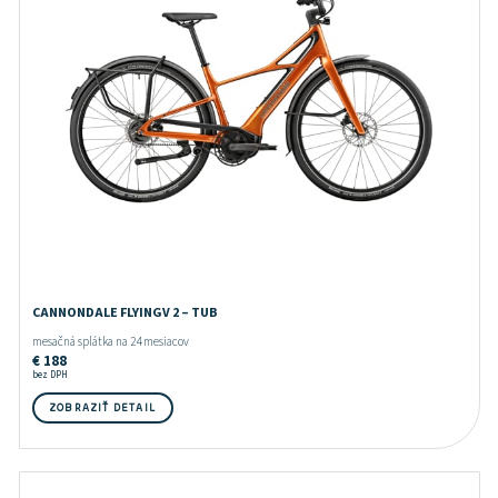
CANNONDALE FLYINGV 2 – TUB
mesačná splátka na 24 mesiacov
€
188
bez DPH
ZOBRAZIŤ DETAIL