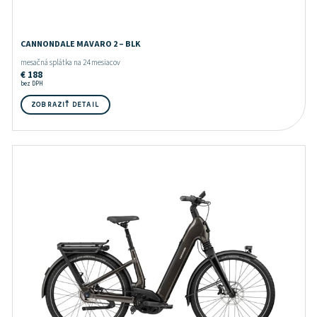
CANNONDALE MAVARO 2 – BLK
mesačná splátka na 24 mesiacov
€
188
bez DPH
ZOBRAZIŤ DETAIL