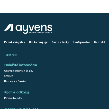
Ponuka bicyklov
Ako to funguje
Časté otázky
Konfigurátor
Kontakt
Späť hore
Dôležité informácie
Ochrana osobných údajov
Cookies
Nastavenia Cookies
Rýchle odkazy
Ponuka bicyklov