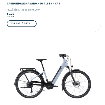
CANNONDALE MAVARO NEO 4 LSTH – CAS
mesačná splátka na 24 mesiacov
€
120
bez DPH
ZOBRAZIŤ DETAIL