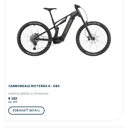
CANNONDALE MOTERRA 4 – OBS
mesačná splátka na 24 mesiacov
€
163
bez DPH
ZOBRAZIŤ DETAIL