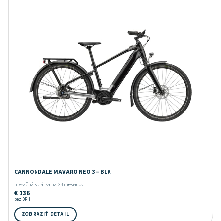
CANNONDALE MAVARO NEO 3 – BLK
mesačná splátka na 24 mesiacov
€
136
bez DPH
ZOBRAZIŤ DETAIL