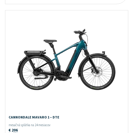
CANNONDALE MAVARO 1 – DTE
mesačná splátka na 24 mesiacov
€
206