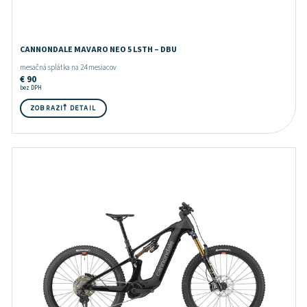
CANNONDALE MAVARO NEO 5 LSTH – DBU
mesačná splátka na 24 mesiacov
€
90
bez DPH
ZOBRAZIŤ DETAIL