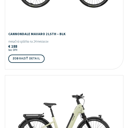
CANNONDALE MAVARO 2 LSTH – BLK
mesačná splátka na 24 mesiacov
€
188
bez DPH
ZOBRAZIŤ DETAIL