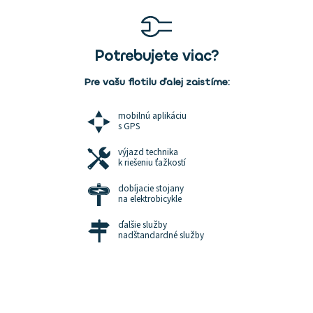
Potrebujete viac?
Pre vašu flotilu ďalej zaistíme:
mobilnú aplikáciu
s GPS
výjazd technika
k riešeniu ťažkostí
dobíjacie stojany
na elektrobicykle
ďalšie služby
nadštandardné služby