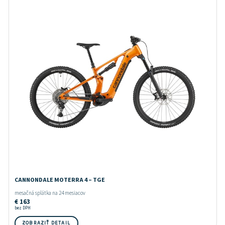
CANNONDALE MOTERRA 4 – TGE
mesačná splátka na 24 mesiacov
€
163
bez DPH
ZOBRAZIŤ DETAIL