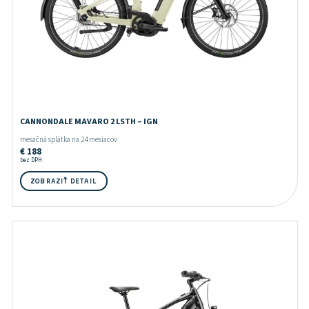
CANNONDALE MAVARO 2 LSTH – IGN
mesačná splátka na 24 mesiacov
€
188
bez DPH
ZOBRAZIŤ DETAIL