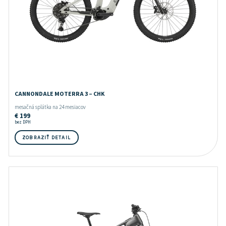
CANNONDALE MOTERRA 3 – CHK
mesačná splátka na 24 mesiacov
€
199
bez DPH
ZOBRAZIŤ DETAIL