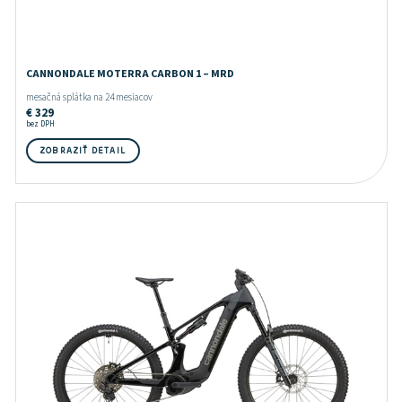
CANNONDALE MOTERRA CARBON 1 – MRD
mesačná splátka na 24 mesiacov
€
329
bez DPH
ZOBRAZIŤ DETAIL