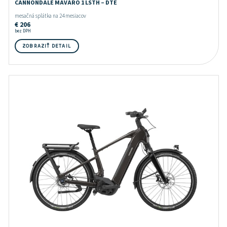
CANNONDALE MAVARO 1 LSTH – DTE
mesačná splátka na 24 mesiacov
€
206
bez DPH
ZOBRAZIŤ DETAIL