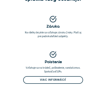
Záruka
Na všetky bicykle sa vzťahuje záruka 2 roky. Platí aj
pre podnikateľské subjekty.
Poistenie
Vzťahuje sa na krádež, poškodenie, vandalizmus.
Spoluúčasť 10%.
VIAC INFORMÁCIÍ