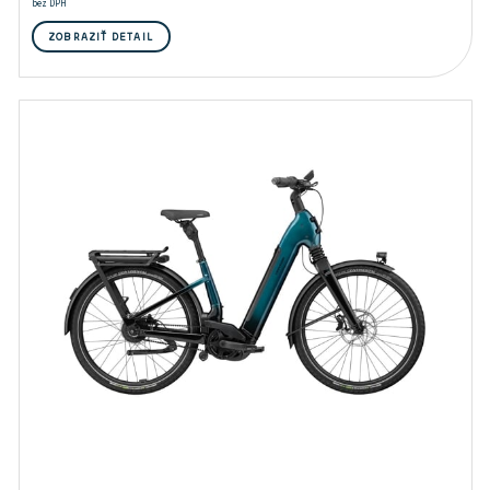
bez DPH
ZOBRAZIŤ DETAIL