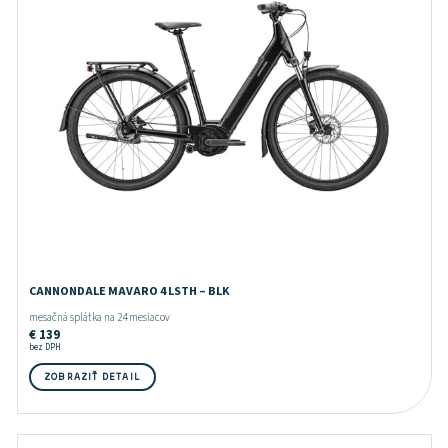
CANNONDALE MAVARO 4 LSTH – BLK
mesačná splátka na 24 mesiacov
€
139
bez DPH
ZOBRAZIŤ DETAIL