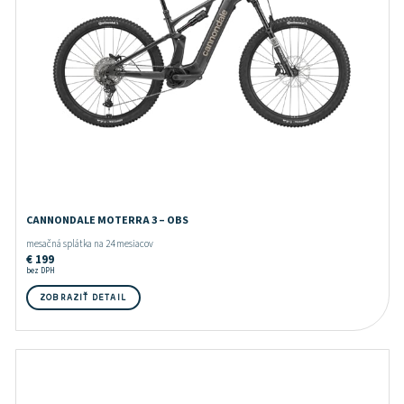
CANNONDALE MOTERRA 3 – OBS
mesačná splátka na 24 mesiacov
€
199
bez DPH
ZOBRAZIŤ DETAIL