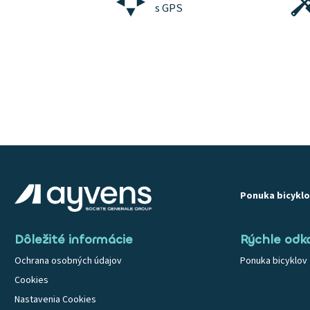
s GPS
Ponuka bicyklo
Dôležité informácie
Rýchle odk
Ochrana osobných údajov
Ponuka bicyklov
Cookies
Nastavenia Cookies