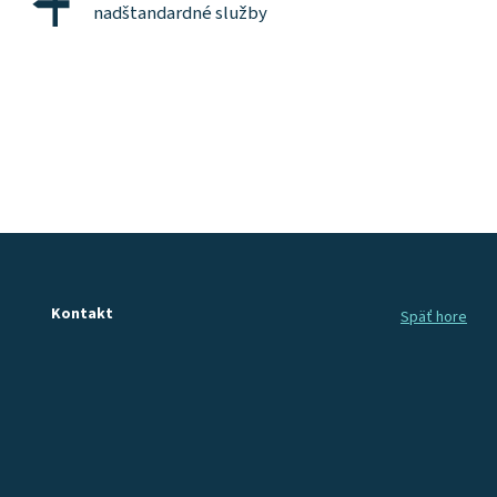
nadštandardné služby
Kontakt
Späť hore