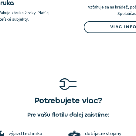
ruka
Vzťahuje sa na krádež, po
ahuje záruka 2 roky. Platí aj
Spoluúčas
teľské subjekty.
VIAC INF
Potrebujete viac?
Pre vašu flotilu ďalej zaistíme:
výjazd technika
dobíjacie stojany