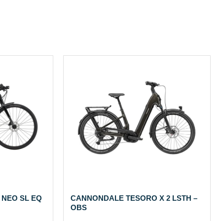
NEO SL EQ
CANNONDALE TESORO X 2 LSTH –
OBS