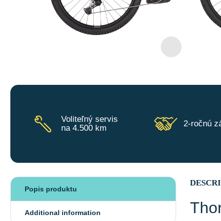
Voliteľný servis
2-ročnú z
na 4.500 km
DESCR
Popis produktu
Thor
Additional information