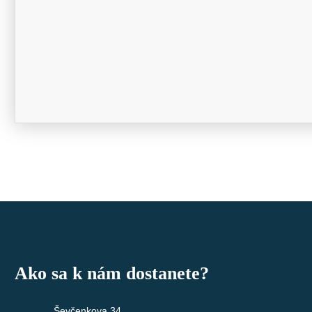
Ako sa k nám dostanete?
Ševčenkova 34