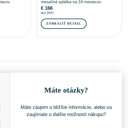
iacov
mesačná splátka na 24 mesiacov
€
166
bez DPH
ZOBRAZIŤ DETAIL
Máte otázky?
Máte záujem o bližšie informácie, alebo sa
zaujímate o ďalšie možnosti nákupu?