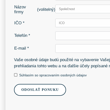
Názov
(volitelný)
firmy
IČO *
Telefón *
E-mail *
Vaše osobné údaje budú použité na vybavenie Vašej
prehliadania tohto webu a na ďalšie účely popísané
Súhlasím so spracovaním osobných údajov
ODOSLAŤ PONUKU