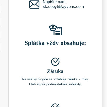
Napíšte nám
sk.dopyt@ayvens.com
Splátka vždy obsahuje:
Záruka
Na všetky bicykle sa vzťahuje záruka 2 roky.
Platí aj pre podnikateľské subjekty.