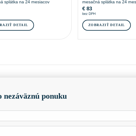
á splátka na 24 mesiacov
mesačná splátka na 24 mes
€
83
bez DPH
RAZIŤ DETAIL
ZOBRAZIŤ DETAIL
 nezáväznú ponuku