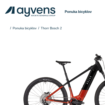
Ponuka bicyklov
Ponuka bicyklov
Thorr Bosch 2