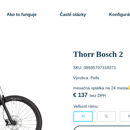
Ako to funguje
Časté otázky
Konfigurá
Thorr Bosch 2
SKU:
08595707318371
Výrobca:
Pells
mesačná splátka na 24 mesia
€
137
bez DPH
Veľkosť rámu:
M
S