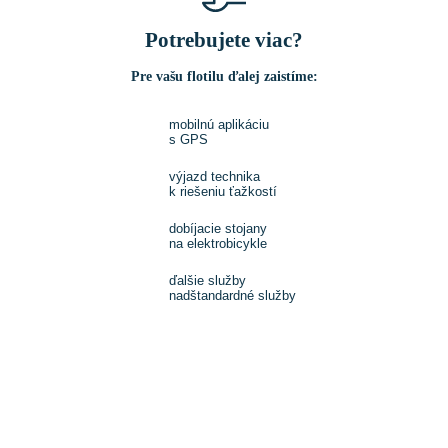
Potrebujete viac?
Pre vašu flotilu ďalej zaistíme:
mobilnú aplikáciu
s GPS
výjazd technika
k riešeniu ťažkostí
dobíjacie stojany
na elektrobicykle
ďalšie služby
nadštandardné služby