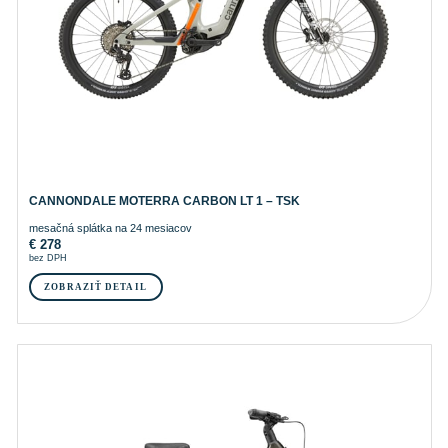
CANNONDALE MOTERRA CARBON LT 1 – TSK
mesačná splátka na 24 mesiacov
€
278
bez DPH
ZOBRAZIŤ DETAIL