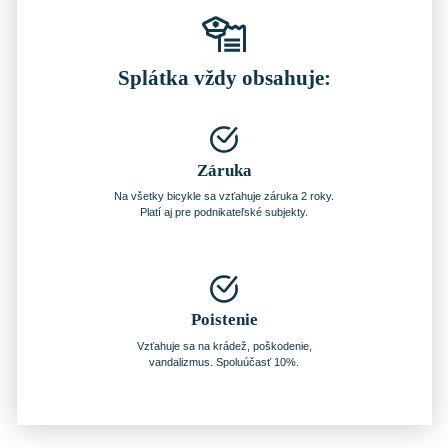
Splátka vždy obsahuje:
Záruka
Na všetky bicykle sa vzťahuje záruka 2 roky.
Platí aj pre podnikateľské subjekty.
Poistenie
Vzťahuje sa na krádež, poškodenie,
vandalizmus. Spoluúčasť 10%.