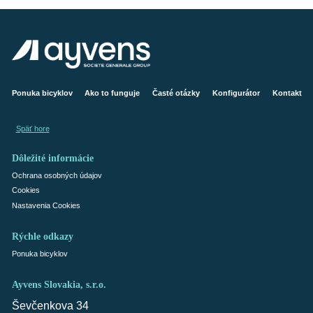
Ponuka bicyklov
Ako to funguje
Časté otázky
Konfigurátor
Kontakt
Späť hore
Dôležité informácie
Ochrana osobných údajov
Cookies
Nastavenia Cookies
Rýchle odkazy
Ponuka bicyklov
Ayvens Slovakia, s.r.o.
Ševčenkova 34