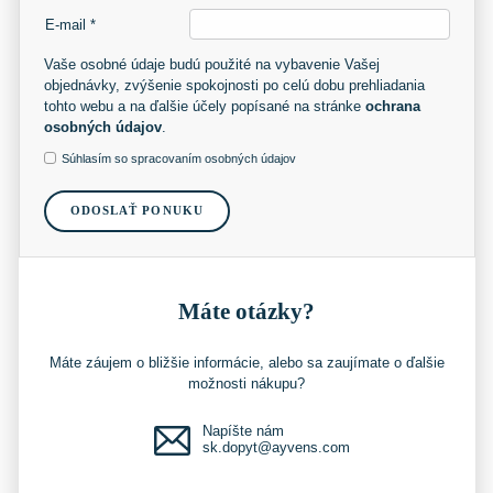
E-mail *
Vaše osobné údaje budú použité na vybavenie Vašej
objednávky, zvýšenie spokojnosti po celú dobu prehliadania
tohto webu a na ďalšie účely popísané na stránke
ochrana
osobných údajov
.
Súhlasím so spracovaním osobných údajov
ODOSLAŤ PONUKU
Máte otázky?
Máte záujem o bližšie informácie, alebo sa zaujímate o ďalšie
možnosti nákupu?
Napíšte nám
sk.dopyt@ayvens.com