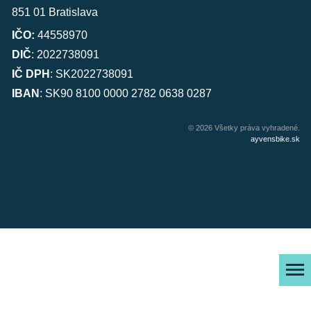
851 01 Bratislava
IČO:
44558970
DIČ
: 2022738091
IČ DPH
: SK2022738091
IBAN
: SK90 8100 0000 2782 0638 0287
© 2026 Všetky práva vyhradené.
ayvensbike.sk