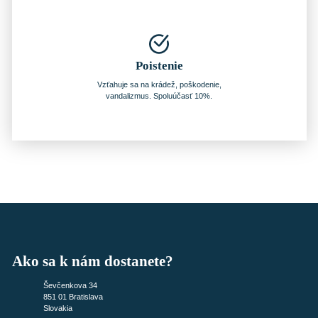
Poistenie
Vzťahuje sa na krádež, poškodenie,
vandalizmus. Spoluúčasť 10%.
Ako sa k nám dostanete?
Ševčenkova 34
851 01 Bratislava
Slovakia