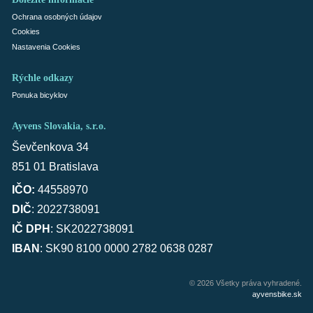
Ochrana osobných údajov
Cookies
Nastavenia Cookies
Rýchle odkazy
Ponuka bicyklov
Ayvens Slovakia, s.r.o.
Ševčenkova 34
851 01 Bratislava
IČO:
44558970
DIČ
: 2022738091
IČ DPH
: SK2022738091
IBAN
: SK90 8100 0000 2782 0638 0287
© 2026 Všetky práva vyhradené.
ayvensbike.sk