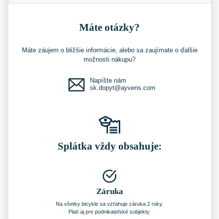
Máte otázky?
Máte záujem o bližšie informácie, alebo sa zaujímate o ďalšie
možnosti nákupu?
Napíšte nám
sk.dopyt@ayvens.com
Splátka vždy obsahuje:
Záruka
Na všetky bicykle sa vzťahuje záruka 2 roky.
Platí aj pre podnikateľské subjekty.