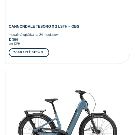
CANNONDALE TESORO X 2 LSTH – OBS
mesačná splátka na 24 mesiacov
€
166
bez DPH
ZOBRAZIŤ DETAIL