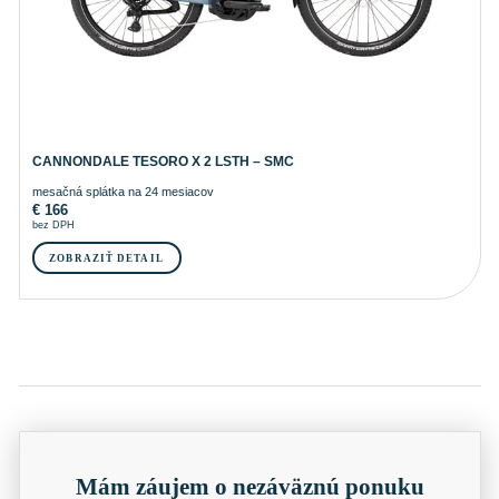
CANNONDALE TESORO X 2 LSTH – SMC
mesačná splátka na 24 mesiacov
€
166
bez DPH
ZOBRAZIŤ DETAIL
Mám záujem o nezáväznú ponuku