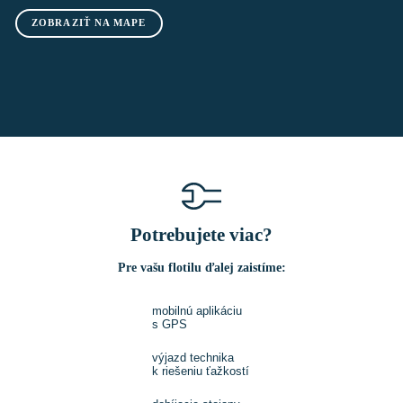
ZOBRAZIŤ NA MAPE
Potrebujete viac?
Pre vašu flotilu ďalej zaistíme:
mobilnú aplikáciu
s GPS
výjazd technika
k riešeniu ťažkostí