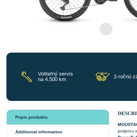
Voliteľný servis
2-ročnú z
na 4.500 km
DESCR
Popis produktu
MOUSTAC
podporu e
Additional information