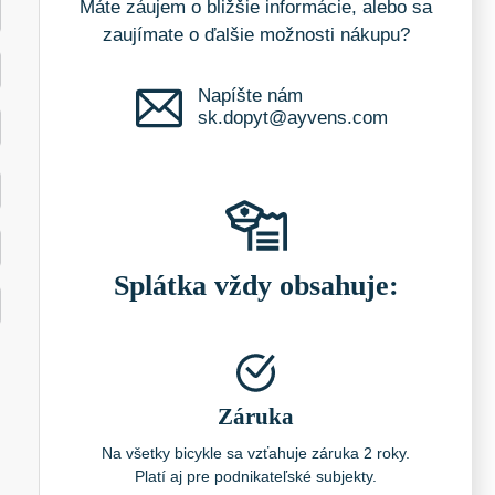
Máte záujem o bližšie informácie, alebo sa
zaujímate o ďalšie možnosti nákupu?
Napíšte nám
sk.dopyt@ayvens.com
Splátka vždy obsahuje:
Záruka
Na všetky bicykle sa vzťahuje záruka 2 roky.
Platí aj pre podnikateľské subjekty.