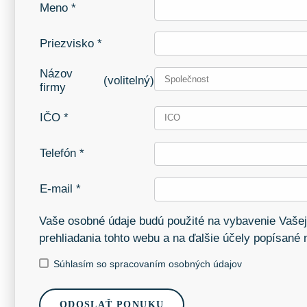
Meno *
Priezvisko *
Názov
(volitelný)
firmy
IČO *
Telefón *
E-mail *
Vaše osobné údaje budú použité na vybavenie Vašej
prehliadania tohto webu a na ďalšie účely popísané
Súhlasím so spracovaním osobných údajov
ODOSLAŤ PONUKU