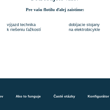
Pre vašu flotilu ďalej zaistíme:
výjazd technika
dobíjacie stojany
k riešeniu ťažkostí
na elektrobicykle
ov
Ako to funguje
Časté otázky
Konfigurátor