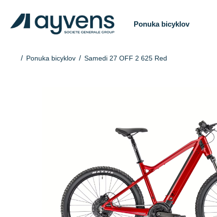
Ponuka bicyklov
Ponuka bicyklov
Samedi 27 OFF 2 625 Red