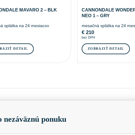
NDALE MAVARO 2 – BLK
CANNONDALE WONDE
NEO 1 – GRY
á splátka na 24 mesiacov
mesačná splátka na 24 mes
€
210
bez DPH
RAZIŤ DETAIL
ZOBRAZIŤ DETAIL
 nezáväznú ponuku