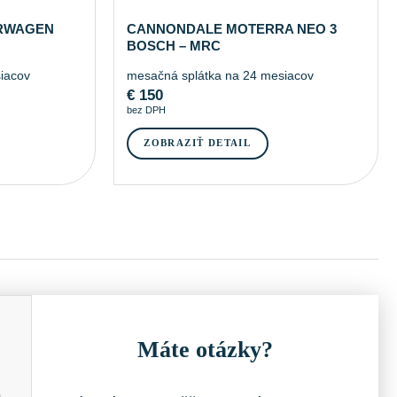
RWAGEN
CANNONDALE MOTERRA NEO 3
BOSCH – MRC
iacov
mesačná splátka na 24 mesiacov
€
150
bez DPH
ZOBRAZIŤ DETAIL
Máte otázky?