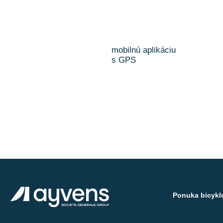
mobilnú aplikáciu
s GPS
Ponuka bicykl