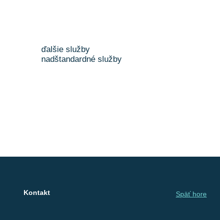
ďalšie služby
nadštandardné služby
Kontakt
Späť hore