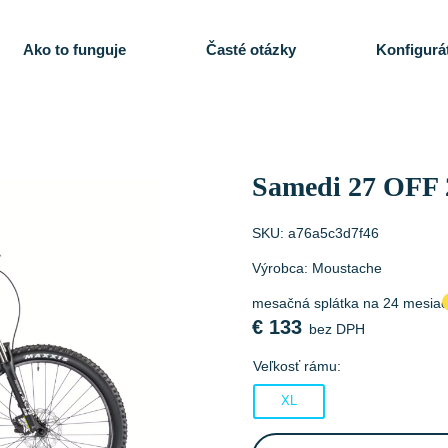
Ako to funguje
Časté otázky
Konfigurá
Samedi 27 OFF 
SKU:
a76a5c3d7f46
Výrobca:
Moustache
mesačná splátka na 24 mesia
€
133
bez DPH
Veľkosť rámu:
XL