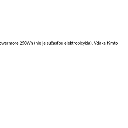
Powermore 250Wh (nie je súčasťou elektrobicykla). Vďaka týmto