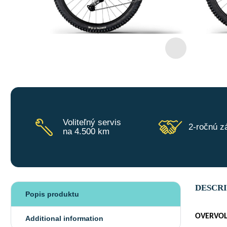
Voliteľný servis
2-ročnú z
na 4.500 km
DESCR
Popis produktu
OVERVOLT
Additional information