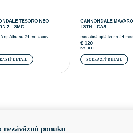
ONDALE TESORO NEO
CANNONDALE MAVARO
N 2 – SMC
LSTH – CAS
á splátka na 24 mesiacov
mesačná splátka na 24 mes
€
120
bez DPH
RAZIŤ DETAIL
ZOBRAZIŤ DETAIL
 nezáväznú ponuku