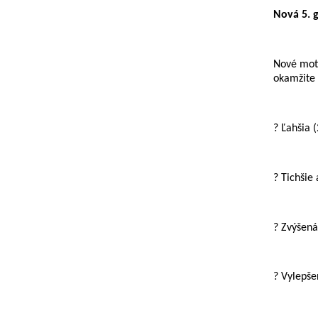
Nová 5. 
Nové mot
okamžite 
? Ľahšia (
? Tichšie
? Zvýšená
? Vylepše