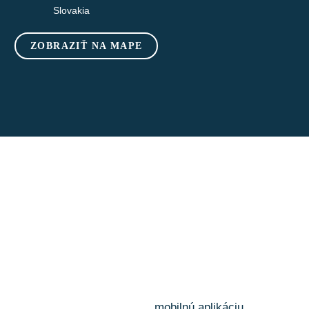
Slovakia
ZOBRAZIŤ NA MAPE
mobilnú aplikáciu