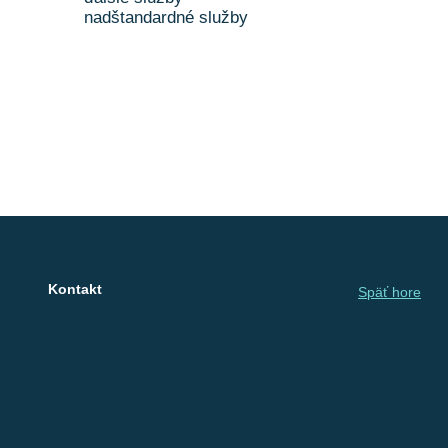
nadštandardné služby
Kontakt
Späť hore