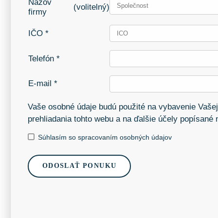
Názov
(volitelný)
firmy
IČO *
Telefón *
E-mail *
Vaše osobné údaje budú použité na vybavenie Vašej
prehliadania tohto webu a na ďalšie účely popísané
Súhlasím so spracovaním osobných údajov
ODOSLAŤ PONUKU