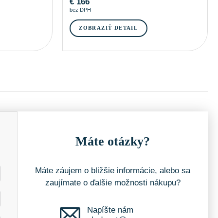
€
166
bez DPH
ZOBRAZIŤ DETAIL
Máte otázky?
Máte záujem o bližšie informácie, alebo sa
zaujímate o ďalšie možnosti nákupu?
Napíšte nám