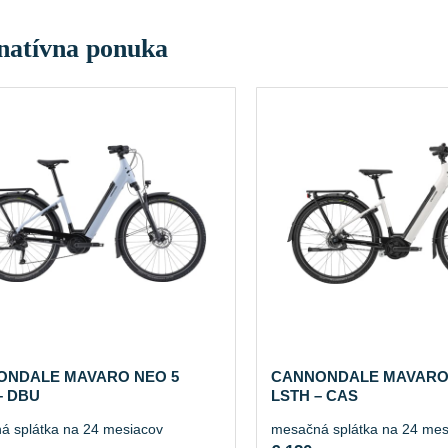
natívna ponuka
ONDALE MAVARO NEO 5
CANNONDALE MAVARO
– DBU
LSTH – CAS
á splátka na 24 mesiacov
mesačná splátka na 24 mes