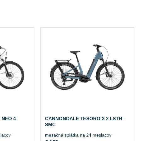
 NEO 4
CANNONDALE TESORO X 2 LSTH –
SMC
iacov
mesačná splátka na 24 mesiacov