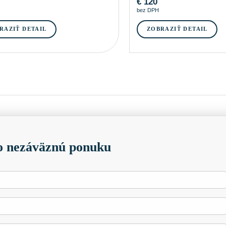
€
120
bez DPH
RAZIŤ DETAIL
ZOBRAZIŤ DETAIL
 nezáväznú ponuku