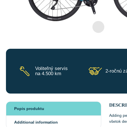
Voliteľný servis
2-ročnú z
na 4.500 km
DESCR
Popis produktu
Adding pe
všetok de
Additional information