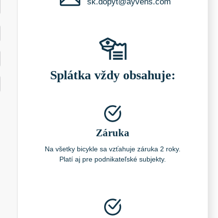
sk.dopyt@ayvens.com
Splátka vždy obsahuje:
Záruka
Na všetky bicykle sa vzťahuje záruka 2 roky.
Platí aj pre podnikateľské subjekty.