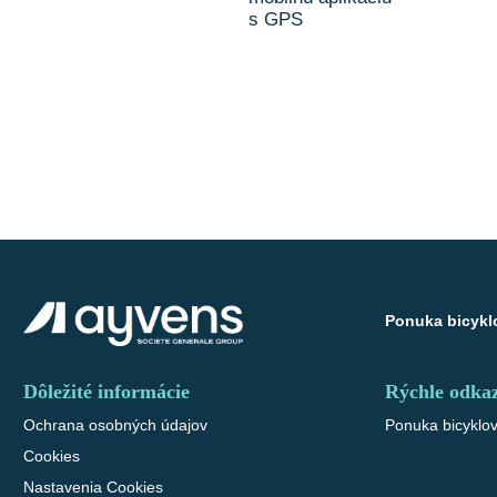
s GPS
Ponuka bicykl
Dôležité informácie
Rýchle odka
Ochrana osobných údajov
Ponuka bicyklo
Cookies
Nastavenia Cookies