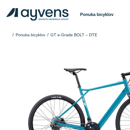
Ponuka bicyklov
Ponuka bicyklov
GT e-Grade BOLT – DTE