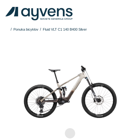
Ponuka bicyklov
Fluid VLT C1 140 B400 Silver