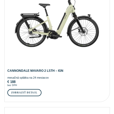
CANNONDALE MAVARO 2 LSTH – IGN
mesačná splátka na 24 mesiacov
€
188
bez DPH
ZOBRAZIŤ DETAIL