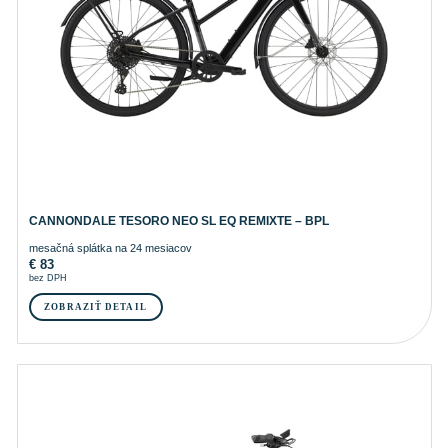
CANNONDALE TESORO NEO SL EQ REMIXTE – BPL
mesačná splátka na 24 mesiacov
€
83
bez DPH
ZOBRAZIŤ DETAIL