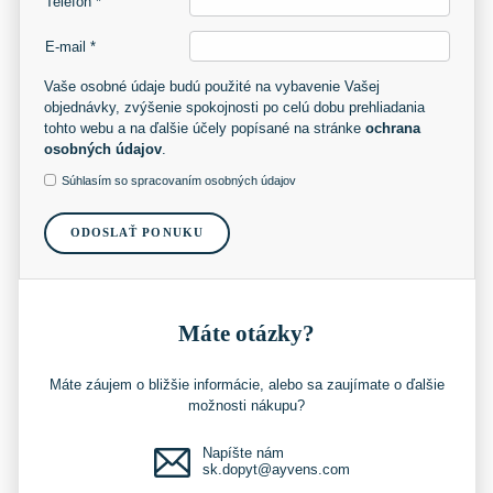
Telefón *
E-mail *
Vaše osobné údaje budú použité na vybavenie Vašej
objednávky, zvýšenie spokojnosti po celú dobu prehliadania
tohto webu a na ďalšie účely popísané na stránke
ochrana
osobných údajov
.
Súhlasím so spracovaním osobných údajov
ODOSLAŤ PONUKU
Máte otázky?
Máte záujem o bližšie informácie, alebo sa zaujímate o ďalšie
možnosti nákupu?
Napíšte nám
sk.dopyt@ayvens.com