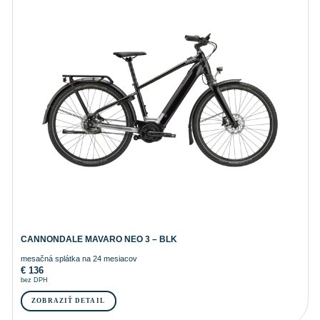
CANNONDALE MAVARO NEO 3 – BLK
mesačná splátka na 24 mesiacov
€
136
bez DPH
ZOBRAZIŤ DETAIL