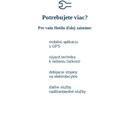
Potrebujete viac?
Pre vašu flotilu ďalej zaistíme:
mobilnú aplikáciu
s GPS
výjazd technika
k riešeniu ťažkostí
dobíjacie stojany
na elektrobicykle
ďalšie služby
nadštandardné služby