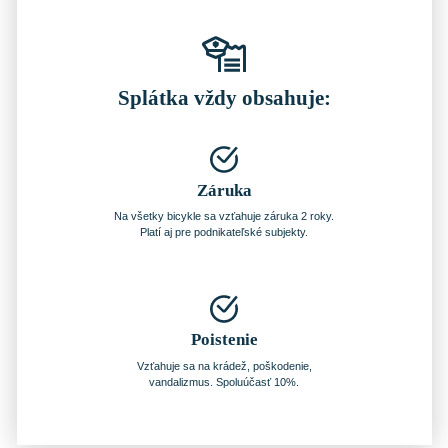
Splátka vždy obsahuje:
Záruka
Na všetky bicykle sa vzťahuje záruka 2 roky.
Platí aj pre podnikateľské subjekty.
Poistenie
Vzťahuje sa na krádež, poškodenie,
vandalizmus. Spoluúčasť 10%.