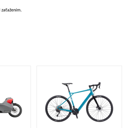
d zaťažením.