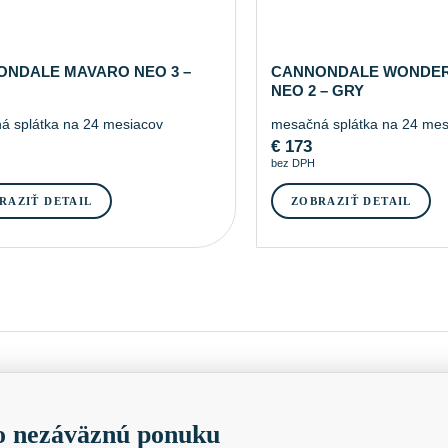
NDALE MAVARO NEO 3 –
CANNONDALE WONDE
NEO 2 – GRY
á splátka na 24 mesiacov
mesačná splátka na 24 mes
€
173
bez DPH
RAZIŤ DETAIL
ZOBRAZIŤ DETAIL
 nezáväznú ponuku