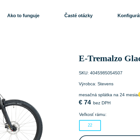
Ako to funguje
Časté otázky
Konfigurá
E-Tremalzo Glac
SKU:
4045985054507
Výrobca:
Stevens
mesačná splátka na 24 mesia
€
74
bez DPH
Veľkosť rámu:
22