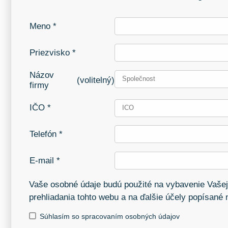
Meno *
Priezvisko *
Názov
(volitelný)
firmy
IČO *
Telefón *
E-mail *
Vaše osobné údaje budú použité na vybavenie Vašej
prehliadania tohto webu a na ďalšie účely popísané
Súhlasím so spracovaním osobných údajov