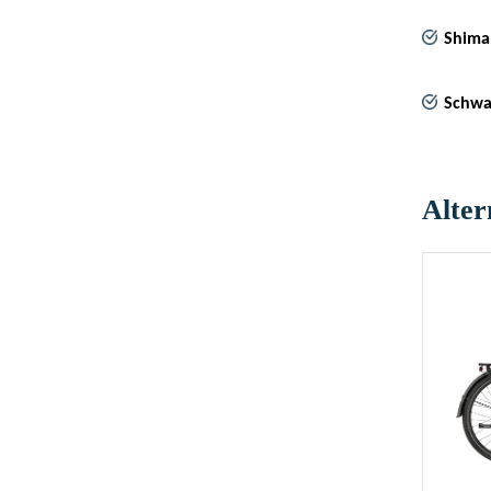
Shima
Schwa
Alter