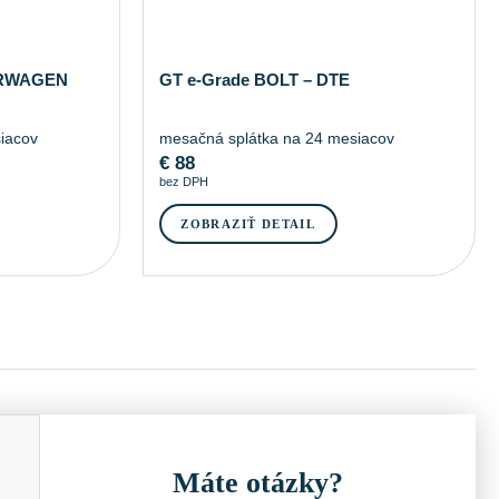
RWAGEN
GT e-Grade BOLT – DTE
iacov
mesačná splátka na 24 mesiacov
€
88
bez DPH
ZOBRAZIŤ DETAIL
Máte otázky?