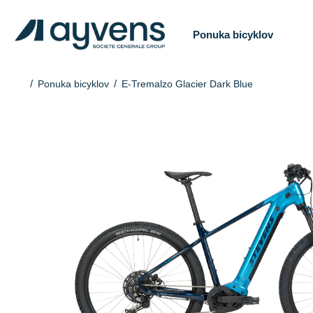
Ponuka bicyklov
Ponuka bicyklov
E-Tremalzo Glacier Dark Blue