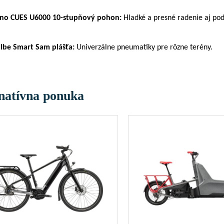
no CUES U6000 10-stupňový pohon:
Hladké a presné radenie aj po
lbe Smart Sam plášťa:
Univerzálne pneumatiky pre rôzne terény.
natívna ponuka