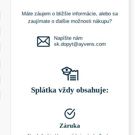
Máte záujem o bližšie informácie, alebo sa
zaujímate o ďalšie možnosti nákupu?
Napíšte nám
sk.dopyt@ayvens.com
Splátka vždy obsahuje:
Záruka