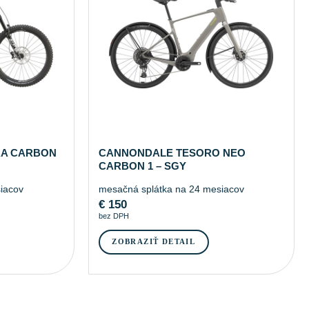
A CARBON
CANNONDALE TESORO NEO
CARBON 1 – SGY
iacov
mesačná splátka na 24 mesiacov
€
150
bez DPH
ZOBRAZIŤ DETAIL