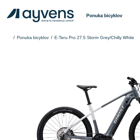
Ponuka bicyklov
Ponuka bicyklov
E-Teru Pro 27.5 Storm Grey/Chilly White