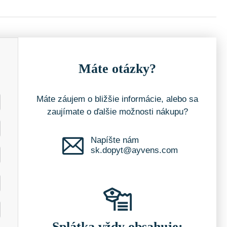
Máte otázky?
Máte záujem o bližšie informácie, alebo sa
zaujímate o ďalšie možnosti nákupu?
Napíšte nám
sk.dopyt@ayvens.com
Splátka vždy obsahuje: