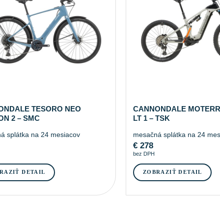
ONDALE TESORO NEO
CANNONDALE MOTERR
N 2 – SMC
LT 1 – TSK
á splátka na 24 mesiacov
mesačná splátka na 24 mes
€
278
bez DPH
RAZIŤ DETAIL
ZOBRAZIŤ DETAIL