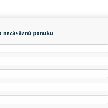
 nezáväznú ponuku