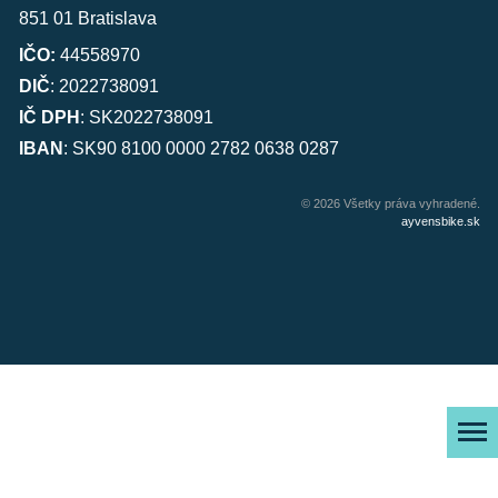
851 01 Bratislava
IČO:
44558970
DIČ
: 2022738091
IČ DPH
: SK2022738091
IBAN
: SK90 8100 0000 2782 0638 0287
© 2026 Všetky práva vyhradené.
ayvensbike.sk