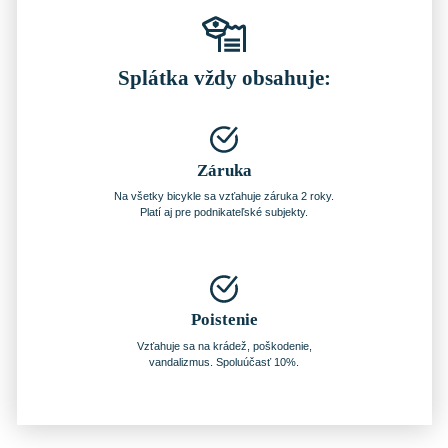
Splátka vždy obsahuje:
Záruka
Na všetky bicykle sa vzťahuje záruka 2 roky.
Platí aj pre podnikateľské subjekty.
Poistenie
Vzťahuje sa na krádež, poškodenie,
vandalizmus. Spoluúčasť 10%.