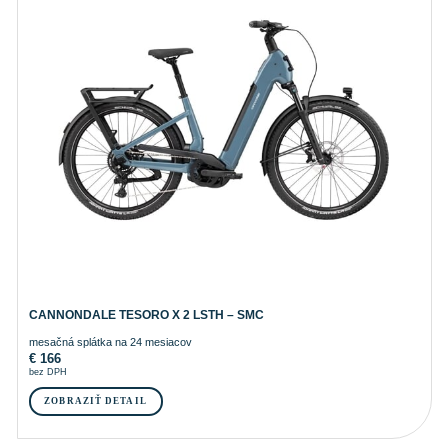
CANNONDALE TESORO X 2 LSTH – SMC
mesačná splátka na 24 mesiacov
€
166
bez DPH
ZOBRAZIŤ DETAIL