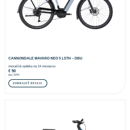
CANNONDALE MAVARO NEO 5 LSTH – DBU
mesačná splátka na 24 mesiacov
€
90
bez DPH
ZOBRAZIŤ DETAIL