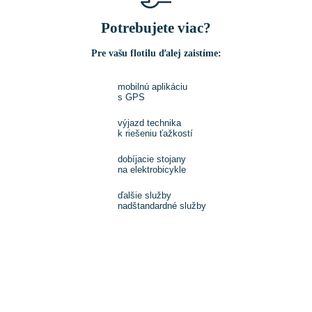
Potrebujete viac?
Pre vašu flotilu ďalej zaistíme:
mobilnú aplikáciu
s GPS
výjazd technika
k riešeniu ťažkostí
dobíjacie stojany
na elektrobicykle
ďalšie služby
nadštandardné služby