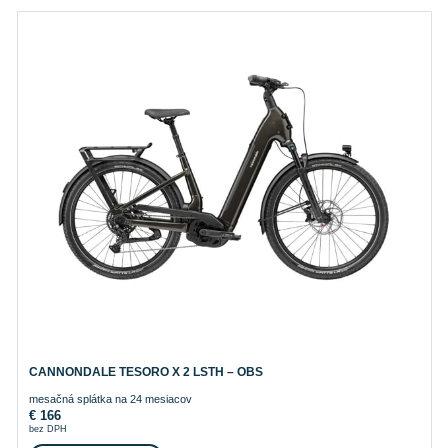
CANNONDALE TESORO X 2 LSTH – OBS
mesačná splátka na 24 mesiacov
€
166
bez DPH