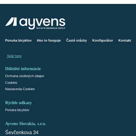
Ponuka bicyklov
Ako to funguje
Časté otázky
Konfigurátor
Kontakt
Späť hore
Dôležité informácie
Ochrana osobných údajov
Cookies
Nastavenia Cookies
Rýchle odkazy
Ponuka bicyklov
Ayvens Slovakia, s.r.o.
Ševčenkova 34