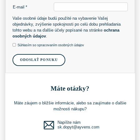
E-mail *
Vaše osobné údaje budú použité na vybavenie Vašej
objednávky, zvýšenie spokojnosti po celú dobu prehliadania
tohto webu a na ďalšie účely popísané na stránke
ochrana
osobných údajov
.
Súhlasím so spracovaním osobných údajov
ODOSLAŤ PONUKU
Máte otázky?
Máte záujem o bližšie informácie, alebo sa zaujímate o ďalšie
možnosti nákupu?
Napíšte nám
sk.dopyt@ayvens.com