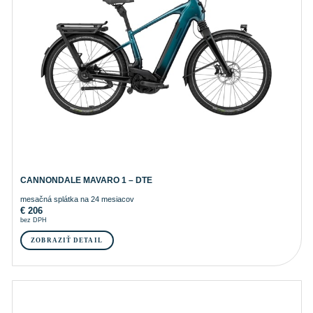
CANNONDALE MAVARO 1 – DTE
mesačná splátka na 24 mesiacov
€
206
bez DPH
ZOBRAZIŤ DETAIL