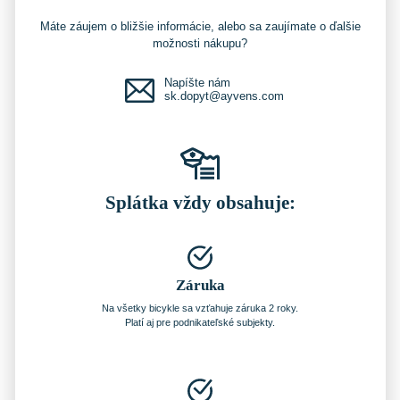
Máte záujem o bližšie informácie, alebo sa zaujímate o ďalšie
možnosti nákupu?
Napíšte nám
sk.dopyt@ayvens.com
Splátka vždy obsahuje:
Záruka
Na všetky bicykle sa vzťahuje záruka 2 roky.
Platí aj pre podnikateľské subjekty.