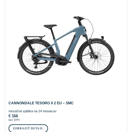
CANNONDALE TESORO X 2 EU – SMC
mesačná splátka na 24 mesiacov
€
166
bez DPH
ZOBRAZIŤ DETAIL