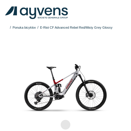
Ponuka bicyklov
E-Riot CF Advanced Rebel Red/Misty Grey Glossy