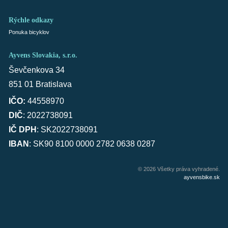
Rýchle odkazy
Ponuka bicyklov
Ayvens Slovakia, s.r.o.
Ševčenkova 34
851 01 Bratislava
IČO:
44558970
DIČ
: 2022738091
IČ DPH
: SK2022738091
IBAN
: SK90 8100 0000 2782 0638 0287
© 2026 Všetky práva vyhradené.
ayvensbike.sk