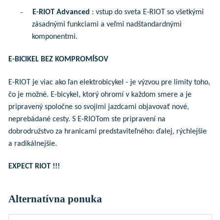
E-RIOT Advanced
: vstup do sveta E-RIOT so všetkými
–
zásadnými funkciami a veľmi nadštandardnými
komponentmi.
E-BICIKEL BEZ KOMPROMÍSOV
E-RIOT je viac ako ľan elektrobicykel - je výzvou pre limity toho,
čo je možné. E-bicykel, ktorý ohromí v každom smere a je
pripravený spoločne so svojimi jazdcami objavovať nové,
neprebádané cesty. S E-RIOTom ste pripravení na
dobrodružstvo za hranicami predstaviteľného: ďalej, rýchlejšie
a radikálnejšie.
EXPECT RIOT !!!
Alternatívna ponuka