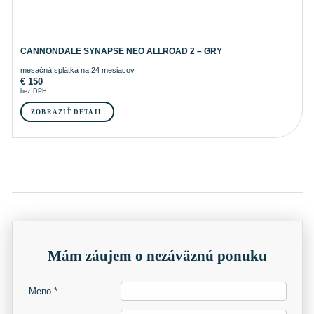
CANNONDALE SYNAPSE NEO ALLROAD 2 – GRY
mesačná splátka na 24 mesiacov
€
150
bez DPH
ZOBRAZIŤ DETAIL
Mám záujem o nezáväznú ponuku
Meno *