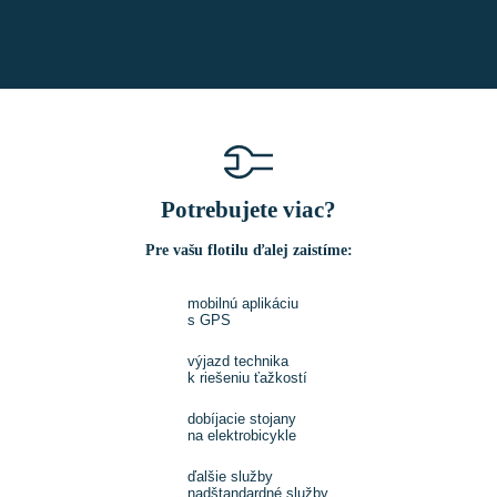
Potrebujete viac?
Pre vašu flotilu ďalej zaistíme:
mobilnú aplikáciu
s GPS
výjazd technika
k riešeniu ťažkostí
dobíjacie stojany
na elektrobicykle
ďalšie služby
nadštandardné služby