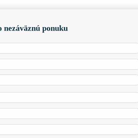
 nezáväznú ponuku