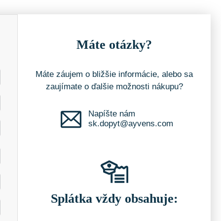
Máte otázky?
Máte záujem o bližšie informácie, alebo sa
zaujímate o ďalšie možnosti nákupu?
Napíšte nám
sk.dopyt@ayvens.com
Splátka vždy obsahuje: