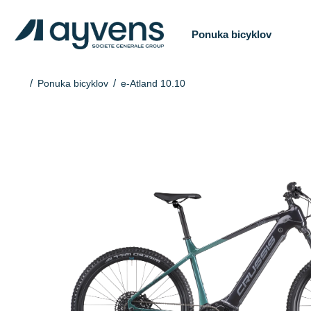
Ponuka bicyklov
Ponuka bicyklov
e-Atland 10.10