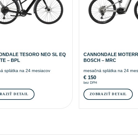
ONDALE TESORO NEO SL EQ
CANNONDALE MOTERR
TE – BPL
BOSCH – MRC
á splátka na 24 mesiacov
mesačná splátka na 24 mes
€
150
bez DPH
RAZIŤ DETAIL
ZOBRAZIŤ DETAIL