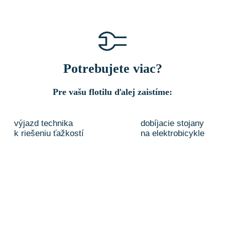
Potrebujete viac?
Pre vašu flotilu ďalej zaistíme:
výjazd technika
dobíjacie stojany
k riešeniu ťažkostí
na elektrobicykle