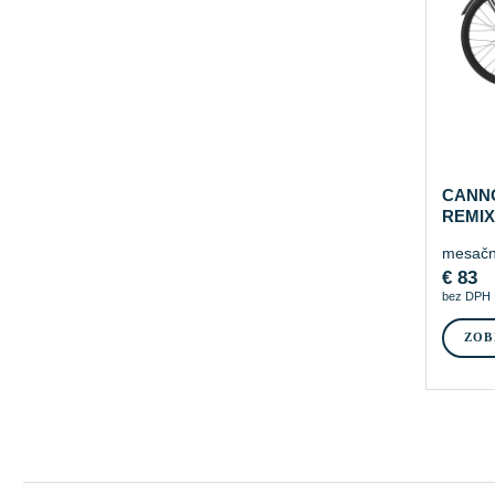
CANN
REMIX
mesačn
€
83
bez DPH
ZOB