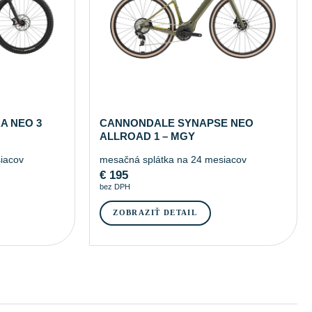
A NEO 3
CANNONDALE SYNAPSE NEO
ALLROAD 1 – MGY
iacov
mesačná splátka na 24 mesiacov
€
195
bez DPH
ZOBRAZIŤ DETAIL