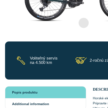
Voliteľný servis
2-ročnú z
na 4.500 km
DESCR
Popis produktu
Horské el
Pripravte
Additional information