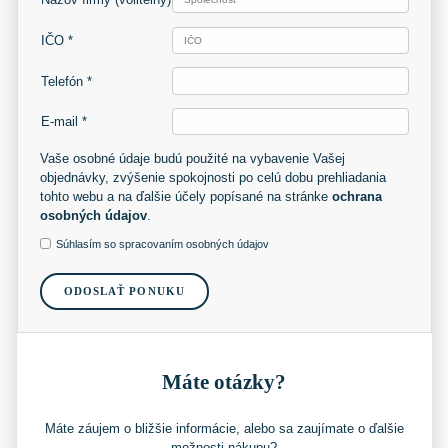
IČO *
Telefón *
E-mail *
Vaše osobné údaje budú použité na vybavenie Vašej
objednávky, zvýšenie spokojnosti po celú dobu prehliadania
tohto webu a na ďalšie účely popísané na stránke
ochrana
osobných údajov
.
Súhlasím so spracovaním osobných údajov
ODOSLAŤ PONUKU
Máte otázky?
Máte záujem o bližšie informácie, alebo sa zaujímate o ďalšie
možnosti nákupu?