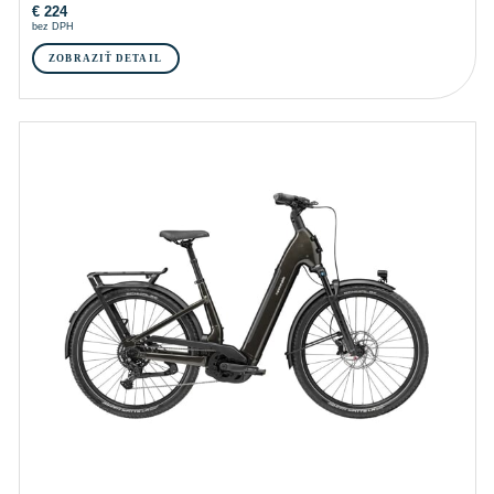
€
224
bez DPH
ZOBRAZIŤ DETAIL