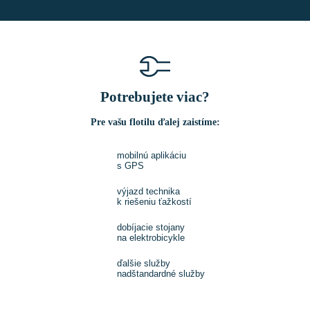
Potrebujete viac?
Pre vašu flotilu ďalej zaistíme:
mobilnú aplikáciu
s GPS
výjazd technika
k riešeniu ťažkostí
dobíjacie stojany
na elektrobicykle
ďalšie služby
nadštandardné služby