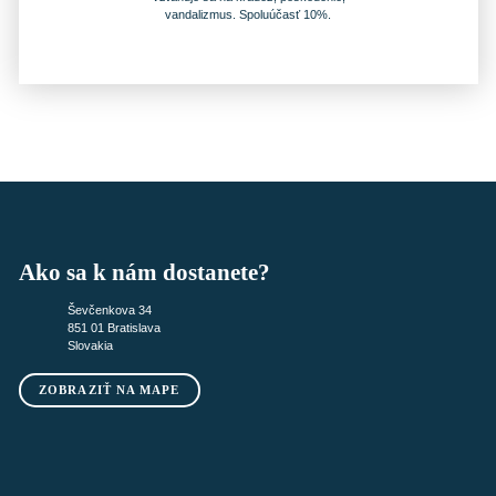
vandalizmus. Spoluúčasť 10%.
Ako sa k nám dostanete?
Ševčenkova 34
851 01 Bratislava
Slovakia
ZOBRAZIŤ NA MAPE