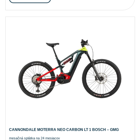
CANNONDALE MOTERRA NEO CARBON LT 1 BOSCH – GMG
mesačná splátka na 24 mesiacov