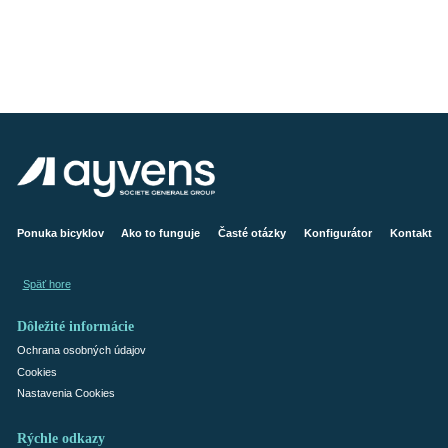
Ponuka bicyklov
Ako to funguje
Časté otázky
Konfigurátor
Kontakt
Späť hore
Dôležité informácie
Ochrana osobných údajov
Cookies
Nastavenia Cookies
Rýchle odkazy