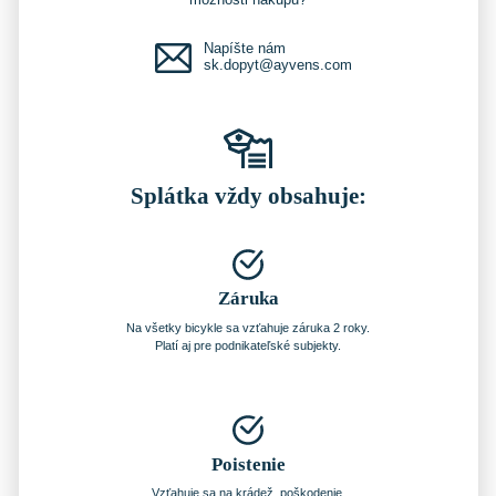
Napíšte nám
sk.dopyt@ayvens.com
Splátka vždy obsahuje:
Záruka
Na všetky bicykle sa vzťahuje záruka 2 roky.
Platí aj pre podnikateľské subjekty.
Poistenie
Vzťahuje sa na krádež, poškodenie,