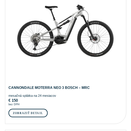
CANNONDALE MOTERRA NEO 3 BOSCH – MRC
mesačná splátka na 24 mesiacov
€
150
bez DPH
ZOBRAZIŤ DETAIL