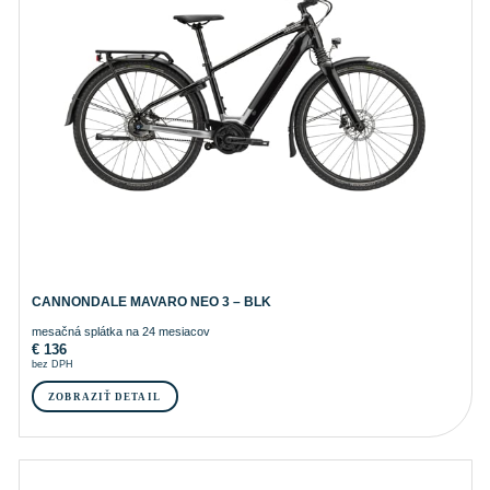
CANNONDALE MAVARO NEO 3 – BLK
mesačná splátka na 24 mesiacov
€
136
bez DPH
ZOBRAZIŤ DETAIL