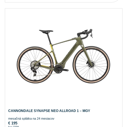
CANNONDALE SYNAPSE NEO ALLROAD 1 – MGY
mesačná splátka na 24 mesiacov
€
195
bez DPH