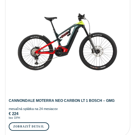
CANNONDALE MOTERRA NEO CARBON LT 1 BOSCH – GMG
mesačná splátka na 24 mesiacov
€
224
bez DPH
ZOBRAZIŤ DETAIL