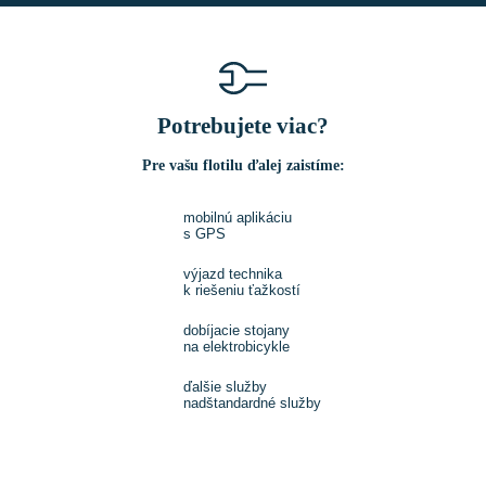
Potrebujete viac?
Pre vašu flotilu ďalej zaistíme:
mobilnú aplikáciu
s GPS
výjazd technika
k riešeniu ťažkostí
dobíjacie stojany
na elektrobicykle
ďalšie služby
nadštandardné služby