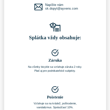
Napíšte nám
sk.dopyt@ayvens.com
Splátka vždy obsahuje:
Záruka
Na všetky bicykle sa vzťahuje záruka 2 roky.
Platí aj pre podnikateľské subjekty.
Poistenie
Vzťahuje sa na krádež, poškodenie,
vandalizmus. Spoluúčasť 10%.